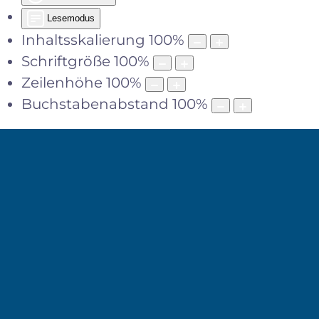
Lesemodus
Inhaltsskalierung
100
%
Schriftgröße
100
%
Zeilenhöhe
100
%
Buchstabenabstand
100
%
MENÜ