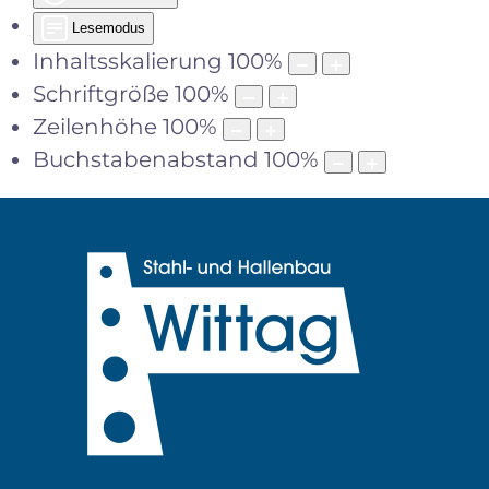
Lesemodus
Inhaltsskalierung
100
%
Schriftgröße
100
%
Zeilenhöhe
100
%
Buchstabenabstand
100
%