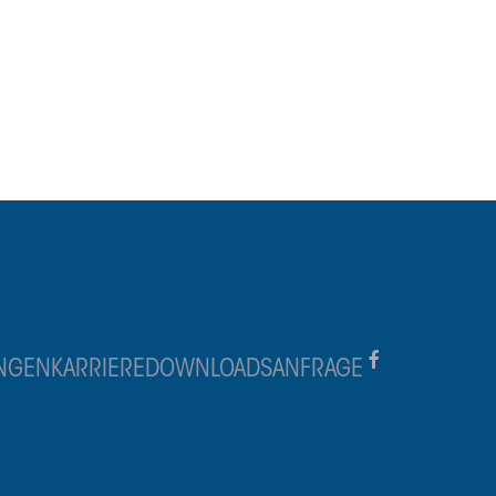
UNGEN
KARRIERE
DOWNLOADS
ANFRAGE